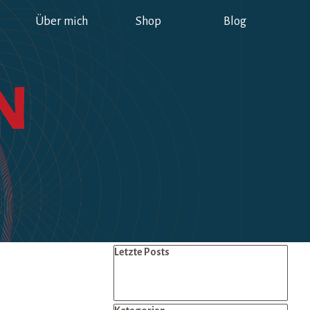
Über mich
Shop
Blog
▼
Block überspringen Letzte Posts
Letzte Posts