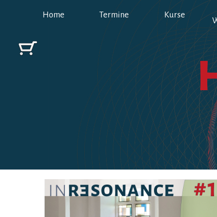
Direkt zum Seiteninhalt
Home
Termine
Kurse
W