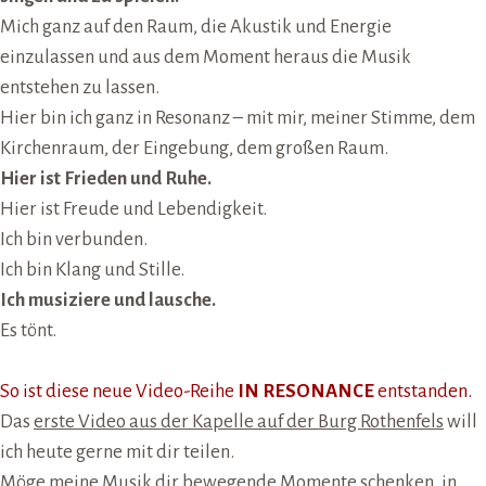
Mich ganz auf den Raum, die Akustik und Energie
einzulassen und aus dem Moment heraus die Musik
entstehen zu lassen.
Hier bin ich ganz in Resonanz – mit mir, meiner Stimme, dem
Kirchenraum, der Eingebung, dem großen Raum.
Hier ist Frieden und Ruhe.
Hier ist Freude und Lebendigkeit.
Ich bin verbunden.
Ich bin Klang und Stille.
Ich musiziere und lausche.
Es tönt.
So ist diese neue Video-Reihe
IN RESONANCE
entstanden.
Das
erste Video aus der Kapelle auf der Burg Rothenfels
will
ich heute gerne mit dir teilen.
Möge meine Musik dir bewegende Momente schenken, in