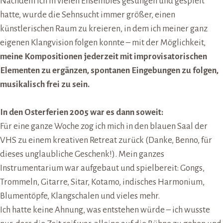
Nachdem ich in vielen Ensembles gesungen und gespielt
hatte, wurde die Sehnsucht immer größer, einen
künstlerischen Raum zu kreieren, in dem ich meiner ganz
eigenen Klangvision folgen konnte – mit der Möglichkeit,
meine Kompositionen jederzeit mit improvisatorischen
Elementen zu ergänzen, spontanen Eingebungen zu folgen,
musikalisch frei zu sein.
In den Osterferien 2005 war es dann soweit:
Für eine ganze Woche zog ich mich in den blauen Saal der
VHS zu einem kreativen Retreat zurück (Danke, Benno, für
dieses unglaubliche Geschenk!). Mein ganzes
Instrumentarium war aufgebaut und spielbereit: Gongs,
Trommeln, Gitarre, Sitar, Kotamo, indisches Harmonium,
Blumentöpfe, Klangschalen und vieles mehr.
Ich hatte keine Ahnung, was entstehen würde – ich wusste