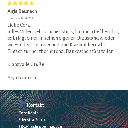
Anja Baunach
Donnerstag 31 Jul 2025
Liebe Cora,
tolles Video, sehr schönes Stück, hat mich tief berührt,
es bringt einen in seinen eigenen Urzustand wieder,
wo Frieden, Gelassenheit und Klarheit herrscht.
Einfach zur herzberührend, Dankeschön fürs teilen.
Klangvolle Grüße
Anja Baunach
Kontakt
Cora Krötz
Ellerstraße 10,
86529 Schrobenhausen