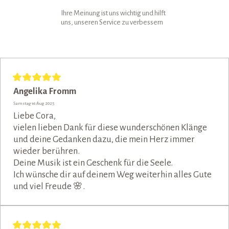
Ihre Meinung ist uns wichtig und hilft
uns, unseren Service zu verbessern
Angelika Fromm
Samstag 16 Aug 2025
Liebe Cora,
vielen lieben Dank für diese wunderschönen Klänge
und deine Gedanken dazu, die mein Herz immer
wieder berühren.
Deine Musik ist ein Geschenk für die Seele.
Ich wünsche dir auf deinem Weg weiterhin alles Gute
und viel Freude 🌸.