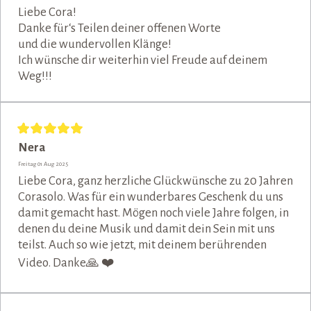
Liebe Cora!
Danke für‘s Teilen deiner offenen Worte
und die wundervollen Klänge!
Ich wünsche dir weiterhin viel Freude auf deinem
Weg!!!
Nera
Freitag 01 Aug 2025
Liebe Cora, ganz herzliche Glückwünsche zu 20 Jahren
Corasolo. Was für ein wunderbares Geschenk du uns
damit gemacht hast. Mögen noch viele Jahre folgen, in
denen du deine Musik und damit dein Sein mit uns
teilst. Auch so wie jetzt, mit deinem berührenden
Video. Danke🙏 ❤️