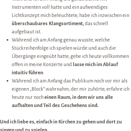
Instrumenten voll hatte und ein aufwendiges
Lichtkonzept mich beleuchtete, habe ich inzwischen ein
überschaubares Klangsortiment,
das schnell
aufgebaut ist.
Während ich am Anfang genau wusste, welche
Stückreihenfolge ich spielen würde und auch die
Übergänge eingeübt hatte, gehe ich heute vollkommen
offen in meine Konzerte und
lasse mich im Ablauf
intuitiv führen
.
Während ich am Anfang das Publikum noch vor mir als
eigenen „Block“ wahrnahm, der mir zuhörte, erfahre ich
heute nur noch
einen Raum, in dem wir uns alle
aufhalten und Teil des Geschehens sind.
Und ich liebe es, einfach in Kirchen zu gehen und dort zu
singen und zu spielen.