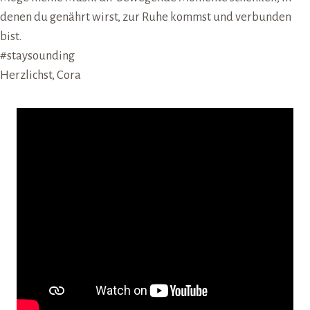
denen du genährt wirst, zur Ruhe kommst und verbunden
bist.
#staysounding
Herzlichst, Cora