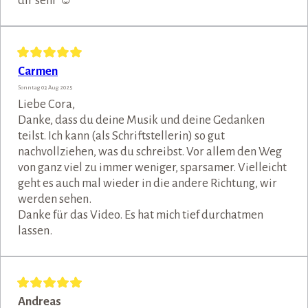
dir sehr ☺️
Carmen
Sonntag 03 Aug 2025
Liebe Cora,
Danke, dass du deine Musik und deine Gedanken
teilst. Ich kann (als Schriftstellerin) so gut
nachvollziehen, was du schreibst. Vor allem den Weg
von ganz viel zu immer weniger, sparsamer. Vielleicht
geht es auch mal wieder in die andere Richtung, wir
werden sehen.
Danke für das Video. Es hat mich tief durchatmen
lassen.
Andreas