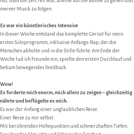
nur, dass die Zeit reif war, alleine auf die Bühne zu gehen und
meiner Musik zu folgen.
Es war ein künstlerisches Intensive
I
n dieser Woche entstand das komplette Gerüst für mein
erstes Soloprogramm, inklusive Anfangs-Rap, der die
Menschen abholte und in die Stille führte. Am Ende der
Woche lud ich Freunde ein, spielte den ersten Durchlauf und
bekam bewegendes Feedback.
Wow!
Es forderte mich enorm, mich allein zu zeigen – gleichzeitig
nährte und beflügelte es mich.
Es war der Anfang einer unglaublichen Reise.
Einer Reise zu mir selbst.
Mit berührenden Höhepunkten und schmerzhaften Tiefen.