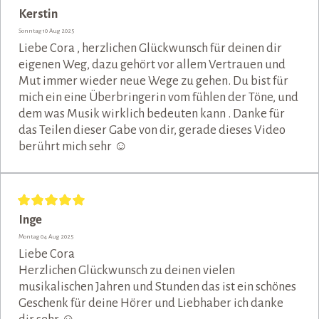
Kerstin
Sonntag 10 Aug 2025
Liebe Cora , herzlichen Glückwunsch für deinen dir
eigenen Weg, dazu gehört vor allem Vertrauen und
Mut immer wieder neue Wege zu gehen. Du bist für
mich ein eine Überbringerin vom fühlen der Töne, und
dem was Musik wirklich bedeuten kann . Danke für
das Teilen dieser Gabe von dir, gerade dieses Video
berührt mich sehr ☺️
Inge
Montag 04 Aug 2025
Liebe Cora
Herzlichen Glückwunsch zu deinen vielen
musikalischen Jahren und Stunden das ist ein schönes
Geschenk für deine Hörer und Liebhaber ich danke