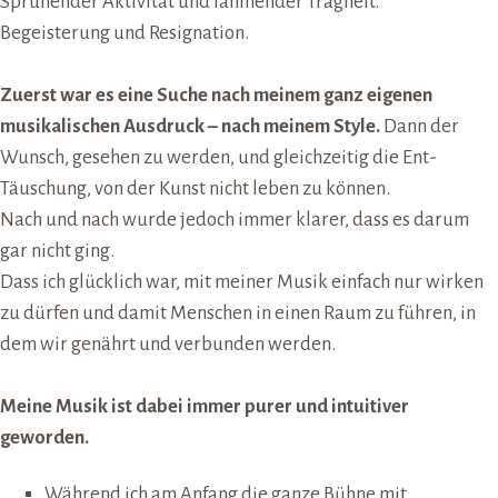
Sprühender Aktivität und lähmender Trägheit.
Begeisterung und Resignation.
Zuerst war es eine Suche nach meinem ganz eigenen
musikalischen Ausdruck – nach meinem Style.
Dann der
Wunsch, gesehen zu werden, und gleichzeitig die Ent-
Täuschung, von der Kunst nicht leben zu können.
Nach und nach wurde jedoch immer klarer, dass es darum
gar nicht ging.
Dass ich glücklich war, mit meiner Musik einfach nur wirken
zu dürfen und damit Menschen in einen Raum zu führen, in
dem wir genährt und verbunden werden.
Meine Musik ist dabei immer purer und intuitiver
geworden.
Während ich am Anfang die ganze Bühne mit