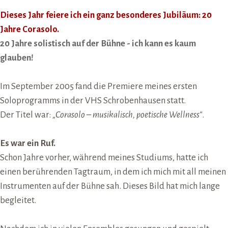
Dieses Jahr feiere ich ein ganz besonderes Jubiläum: 20
Jahre Corasolo.
20 Jahre solistisch auf der Bühne - ich kann es kaum
glauben!
Im September 2005 fand die Premiere meines ersten
Soloprogramms in der VHS Schrobenhausen statt.
Der Titel war:
„Corasolo – musikalisch, poetische Wellness“
.
Es war ein Ruf.
Schon Jahre vorher, während meines Studiums, hatte ich
einen berührenden Tagtraum, in dem ich mich mit all meinen
Instrumenten auf der Bühne sah.
Dieses Bild hat mich lange
begleitet.